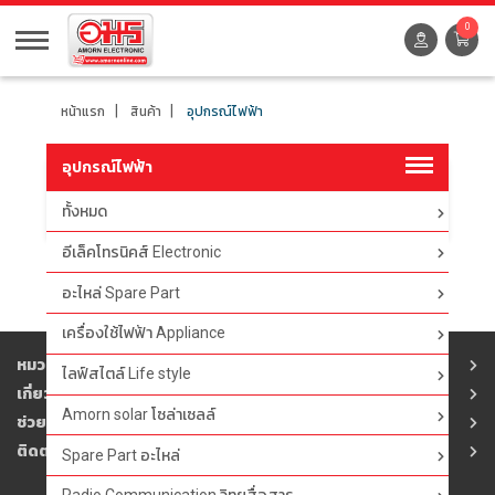
0
หน้าแรก
สินค้า
อุปกรณ์ไฟฟ้า
อุปกรณ์ไฟฟ้า
ทั้งหมด
ตัวกรอง
อีเล็คโทรนิคส์ Electronic
อะไหล่ Spare Part
เครื่องใช้ไฟฟ้า Appliance
หมวดสินค้า
ไลฟ์สไตล์ Life style
เกี่ยวกับอมร
Amorn solar โซล่าเซลล์
ช่วยเหลือ
ติดต่ออมร
Spare Part อะไหล่