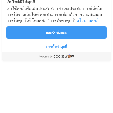
เว็บไซต์นี้ใช้คุกกี้
เราใช้คุกกี้เพื่อเพิ่มประสิทธิภาพ และประสบการณ์ที่ดีใน
ชุดรีเลยโอเวอร์โหลดสตาร์ท
เทอร์โมสตัทตู้เย็นมีปุ่มกด
การใช้งานเว็บไซต์ คุณสามารถเลือกตั้งค่าความยินยอม
คอมตู้เย็น 1/5
ละลาย SWTB-R130A
การใช้คุกกี้ได้ โดยคลิก "การตั้งค่าคุกกี้"
นโยบายคุกกี้
อะไหล่เครื่องเย็น Cooling Parts
อะไหล่เครื่องเย็น Cooling Parts
110
150
ยอมรับทั้งหมด
฿
฿
140
199
฿
฿
การตั้งค่าคุกกี้
ไทม์เมอร์ตู้เย็น NT1307M2
ขาไฟ 1,3
อะไหล่เครื่องเย็น Cooling Parts