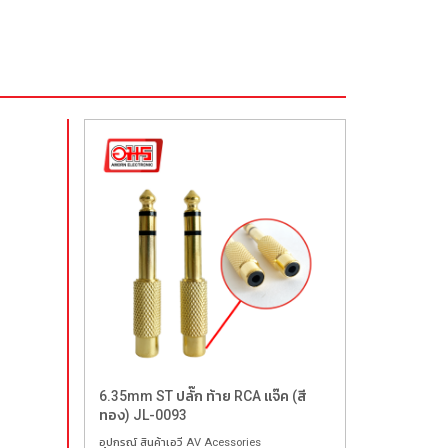
6.35mm ST ปลั๊ก ท้าย RCA แจ๊ค (สี
ทอง) JL-0093
อุปกรณ์ สินค้าเอวี AV Acessories