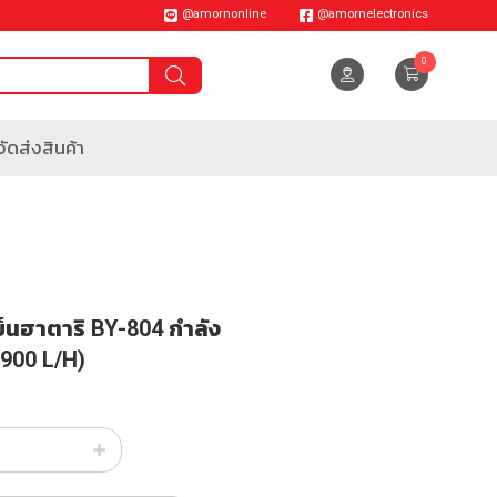
@amornonline
@amornelectronics
0
ัดส่งสินค้า
ย็นฮาตาริ BY-804 กำลัง
900 L/H)