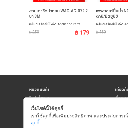
สายเตารีดหัวกลม WAC-AC-072 2
เพรสเชอร์ปั้มน้ำ NO
ขา 3M
ตาชิ/มิตซูบิชิ
อะไหล่เครื่องใช้ไฟฟ้า Appliance Parts
อะไหล่เครื่องใช้ไฟฟ้า A
฿ 179
฿ 250
฿ 450
หมวดสินค้า
เกี่ยวก
สินค้าทั้งหมด
เรื่องร
เว็บไซต์นี้ใช้คุกกี้
เราใช้คุกกี้เพื่อเพิ่มประสิทธิภาพ และประสบการณ์
คุกกี้