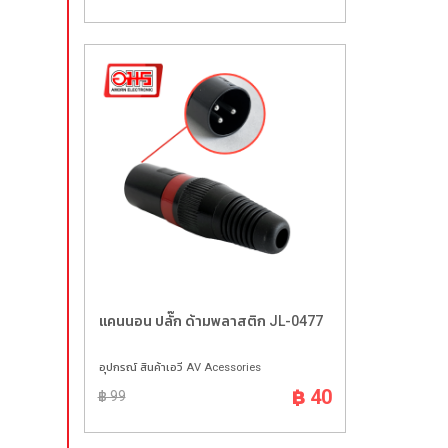
แคนนอน ปลั๊ก ด้ามพลาสติก JL-0477
อุปกรณ์ สินค้าเอวี AV Acessories
฿ 40
฿ 99