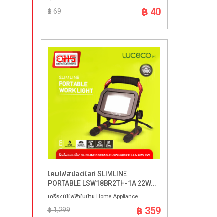
฿ 40
฿ 69
โคมไฟสปอต์ไลท์ SLIMLINE
PORTABLE LSW18BR2TH-1A 22W...
เครื่องใช้ไฟฟ้าในบ้าน Home Appliance
฿ 359
฿ 1,299