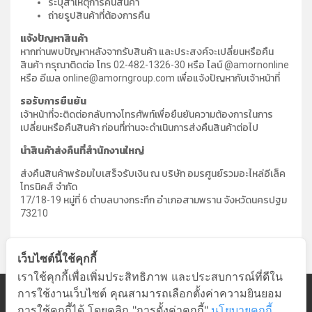
ระบุสาเหตุการคืนสินค้า
ถ่ายรูปสินค้าที่ต้องการคืน
แจ้งปัญหาสินค้า
หากท่านพบปัญหาหลังจากรับสินค้า และประสงค์จะเปลี่ยนหรือคืน
สินค้า กรุณาติดต่อ โทร 02-482-1326-30 หรือ ไลน์ @amornonline
หรือ อีเมล online@amorngroup.com เพื่อแจ้งปัญหากับเจ้าหน้าที่
รอรับการยืนยัน
เจ้าหน้าที่จะติดต่อกลับทางโทรศัพท์เพื่อยืนยันความต้องการในการ
เปลี่ยนหรือคืนสินค้า ก่อนที่ท่านจะดำเนินการส่งคืนสินค้าต่อไป
นำสินค้าส่งคืนที่สำนักงานใหญ่
ส่งคืนสินค้าพร้อมใบเสร็จรับเงิน ณ บริษัท อมรศูนย์รวมอะไหล่อีเล็ค
โทรนิคส์ จำกัด
17/18-19 หมู่ที่ 6 ตำบลบางกระทึก อำเภอสามพราน จังหวัดนครปฐม
73210
เว็บไซต์นี้ใช้คุกกี้
เราใช้คุกกี้เพื่อเพิ่มประสิทธิภาพ และประสบการณ์ที่ดีใน
การใช้งานเว็บไซต์ คุณสามารถเลือกตั้งค่าความยินยอม
หมวดสินค้า
การใช้คุกกี้ได้ โดยคลิก "การตั้งค่าคุกกี้"
นโยบายคุกกี้