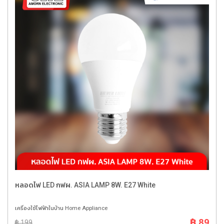
หลอดไฟ LED กฟผ. ASIA LAMP 8W. E27 White
เครื่องใช้ไฟฟ้าในบ้าน Home Appliance
฿ 89
฿ 199