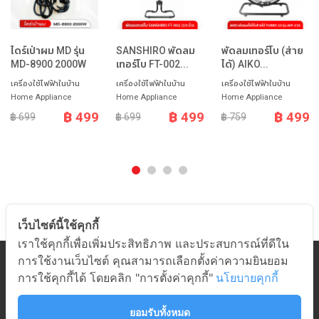
ไดร์เป่าผม MD รุ่น
SANSHIRO พัดลม
พัดลมเทอร์โบ (ส่าย
MD-8900 2000W
เทอร์โบ FT-002...
ได้) AIKO...
เครื่องใช้ไฟฟ้าในบ้าน
เครื่องใช้ไฟฟ้าในบ้าน
เครื่องใช้ไฟฟ้าในบ้าน
Home Appliance
Home Appliance
Home Appliance
฿ 499
฿ 499
฿ 499
฿ 699
฿ 699
฿ 759
เว็บไซต์นี้ใช้คุกกี้
เราใช้คุกกี้เพื่อเพิ่มประสิทธิภาพ และประสบการณ์ที่ดีใน
การใช้งานเว็บไซต์ คุณสามารถเลือกตั้งค่าความยินยอม
หมวดสินค้า
การใช้คุกกี้ได้ โดยคลิก "การตั้งค่าคุกกี้"
นโยบายคุกกี้
เกี่ยวกับอมร
ช่วยเหลือ
ยอมรับทั้งหมด
ติดต่ออมร