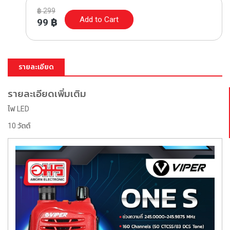
฿
299
Add to Cart
99
฿
รายละเอียด
รายละเอียดเพิ่มเติม
ไฟ LED
10 วัตต์