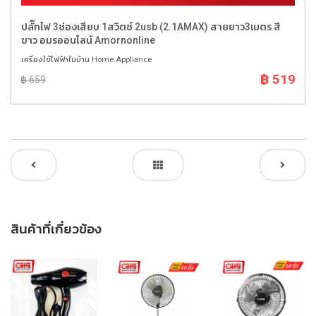
ปลั๊กไฟ 3ช่องเสียบ 1สวิตช์ 2usb (2.1AMAX) สายยาว3เมตร สี
ขาว อมรออนไลน์ Amornonline
เครื่องใช้ไฟฟ้าในบ้าน Home Appliance
฿ 519
฿ 659
สินค้าที่เกี่ยวข้อง