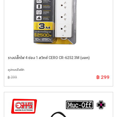
รางปลั๊กไฟ 4 ช่อง 1 สวิทซ์ CERO CR-6252 3M (มอก)
อุปกรณ์ไฟฟ้า
฿ 299
฿ 399