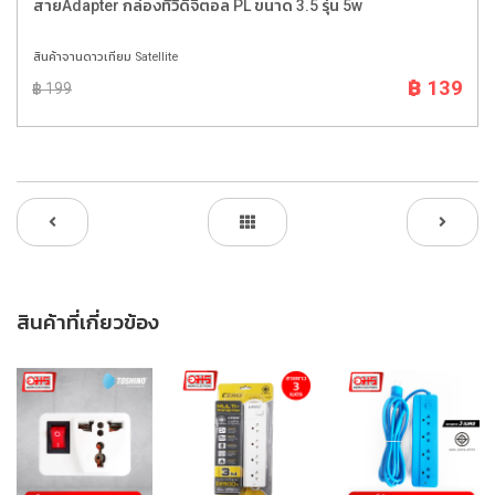
สายAdapter กล่องทีวีดิจิตอล PL ขนาด 3.5 รุ่น 5w
สินค้าจานดาวเทียม Satellite
฿ 139
฿ 199
สินค้าที่เกี่ยวข้อง