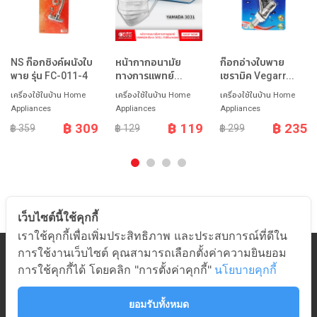
NS ก๊อกซิงค์ผนังใบ
หน้ากากอนามัย
ก๊อกอ่างใบพาย
พาย รุ่น FC-011-4
ทางการแพทย์...
เซรามิค Vegarr...
เครื่องใช้ในบ้าน Home
เครื่องใช้ในบ้าน Home
เครื่องใช้ในบ้าน Home
Appliances
Appliances
Appliances
฿ 309
฿ 119
฿ 235
฿ 359
฿ 129
฿ 299
เว็บไซต์นี้ใช้คุกกี้
เราใช้คุกกี้เพื่อเพิ่มประสิทธิภาพ และประสบการณ์ที่ดีใน
การใช้งานเว็บไซต์ คุณสามารถเลือกตั้งค่าความยินยอม
หมวดสินค้า
การใช้คุกกี้ได้ โดยคลิก "การตั้งค่าคุกกี้"
นโยบายคุกกี้
เกี่ยวกับอมร
ช่วยเหลือ
ยอมรับทั้งหมด
ติดต่ออมร