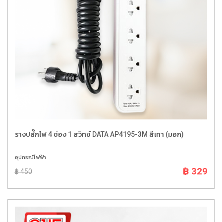
รางปลั๊กไฟ 4 ช่อง 1 สวิทซ์ DATA AP4195-3M สีเทา (มอก)
อุปกรณ์ไฟฟ้า
฿ 329
฿ 450