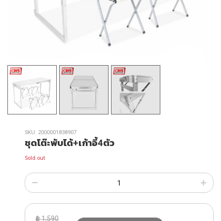
SKU:
2000001838907
ชุดโต๊ะพับได้+เก้าอี้4ตัว
Sold out
฿
1,590