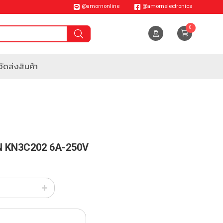
@amornonline
@amornelectronics
0
ัดส่งสินค้า
ON KN3C202 6A-250V