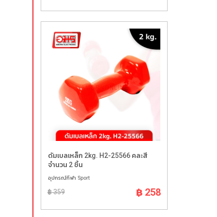
ดัมเบลเหล็ก 2kg. H2-25566 คละสี
จำนวน 2 ชิ้น
อุปกรณ์กีฬา Sport
฿ 258
฿ 359