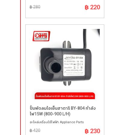
฿ 220
฿ 280
ปั้มพัดลมไอเย็นฮาตาริ BY-804 กำลัง
ไฟ15W (800-900 L/H)
อะไหล่เครื่องใช้ไฟฟ้า Appliance Parts
฿ 230
฿ 420