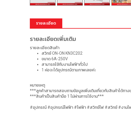
รายละเอียด
รายละเอียดเพิ่มเติม
รายละเอียดสินค้า
สวิทช์ ON-ON KN3C202
ขนาด 6A-250V
สามารถใช้กับงานไฟฟ้าทั่วไป
1 ห่อจะได้อุปกรณ์ตามภาพเลยค่ะ
หมายเหตุ
***ลูกค้าสามารถสอบถามข้อมูลเพิ่มเติมเกี่ยวกับสินค้าได้ทา
***สินค้าเป็นสินค้ามือ 1 ไม่ผ่านการใช้งาน***
#อุปกรณ์ #อุปกรณ์ไฟฟ้า #ไฟฟ้า #สวิทช์ไฟ #สวิทช์ #งานไฟ