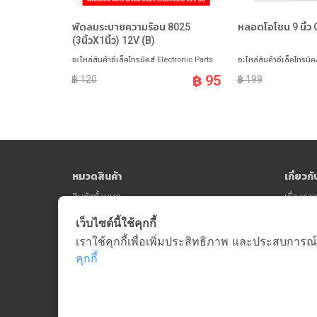
พัดลมระบายความร้อน 8025
หลอดโอโชน 9 นิ้ว
(3นิ้วX1นิ้ว) 12V (B)
อะไหล่สินค้าอีเล็คโทรนิคส์ Electronic Parts
อะไหล่สินค้าอีเล็คโทรนิค
฿ 95
฿ 120
฿ 199
หมวดสินค้า
เกี่ยวก
สินค้าทั้งหมด
เรื่องร
เว็บไซต์นี้ใช้คุกกี้
เราใช้คุกกี้เพื่อเพิ่มประสิทธิภาพ และประสบการณ์
คุกกี้