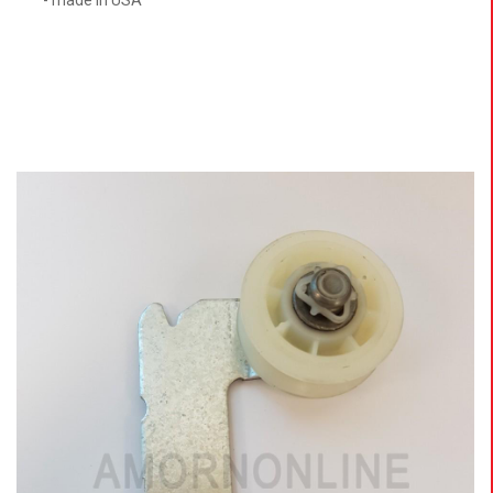
- made in USA