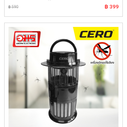
฿ 399
฿ 590