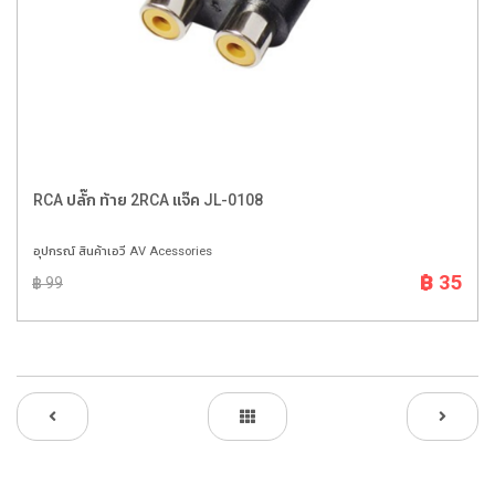
RCA ปลั๊ก ท้าย 2RCA แจ๊ค JL-0108
อุปกรณ์ สินค้าเอวี AV Acessories
฿ 35
฿ 99