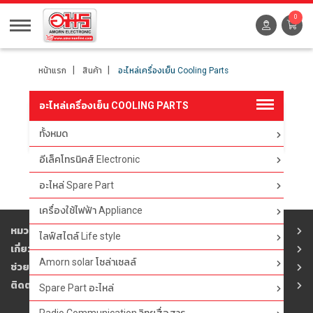
0
หน้าแรก
สินค้า
อะไหล่เครื่องเย็น Cooling Parts
อะไหล่เครื่องเย็น COOLING PARTS
ทั้งหมด
ตัวกรอง
อีเล็คโทรนิคส์ Electronic
อะไหล่ Spare Part
เครื่องใช้ไฟฟ้า Appliance
หมวดสินค้า
ไลฟ์สไตล์ Life style
เกี่ยวกับอมร
Amorn solar โซล่าเซลล์
ช่วยเหลือ
ติดต่ออมร
Spare Part อะไหล่