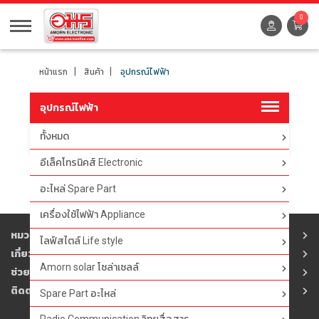
0
หน้าแรก
สินค้า
อุปกรณ์ไฟฟ้า
อุปกรณ์ไฟฟ้า
ทั้งหมด
ตัวกรอง
อีเล็คโทรนิคส์ Electronic
อะไหล่ Spare Part
เครื่องใช้ไฟฟ้า Appliance
หมวดสินค้า
ไลฟ์สไตล์ Life style
เกี่ยวกับอมร
Amorn solar โซล่าเซลล์
ช่วยเหลือ
ติดต่ออมร
Spare Part อะไหล่