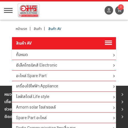
0
หน้าแรก
สินค้า
สินค้า AV
สินค้า AV
ทั้งหมด
ตัวกรอง
อีเล็คโทรนิคส์ Electronic
อะไหล่ Spare Part
เครื่องใช้ไฟฟ้า Appliance
หมวดสินค้า
ไลฟ์สไตล์ Life style
เกี่ยวกับอมร
Amorn solar โซล่าเซลล์
ช่วยเหลือ
ติดต่ออมร
Spare Part อะไหล่