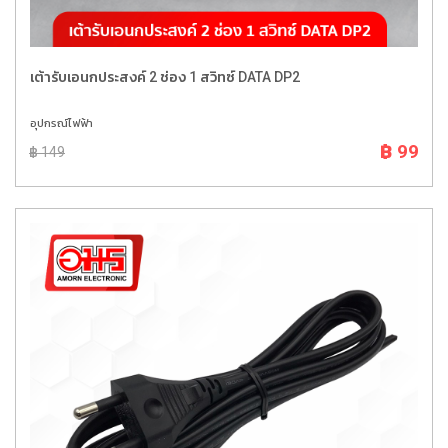
เต้ารับเอนกประสงค์ 2 ช่อง 1 สวิทซ์ DATA DP2
อุปกรณ์ไฟฟ้า
฿ 99
฿ 149