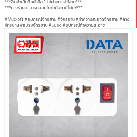
***สินค้าเป็นสินค้ามือ 1 ไม่ผ่านการใช้งาน***
***ทางร้านสามารถออกใบกำกับภาษีได้ค่ะ***
#Muc-off #อุปกรณ์จักรยาน #จักรยาน #ทำความสะอาดจักรยาน #ล้าง
จักรยาน #แปรงจักรยาน #แปรง #อุปกรณ์ทำความสะอาด