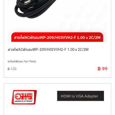
สายไฟACพัดลมWP-209/H03VVH2-F 1.00 x 2C/2M
อะไหล่พัดลม Fan Parts
฿ 99
฿ 125