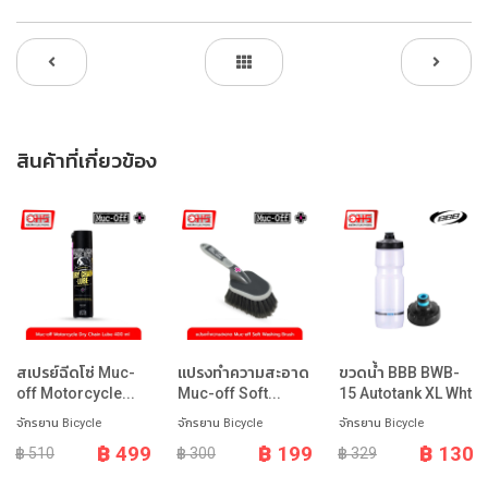
สินค้าที่เกี่ยวข้อง
สเปรย์ฉีดโซ่ Muc-
แปรงทำความสะอาด
ขวดน้ำ BBB BWB-
off Motorcycle...
Muc-off Soft...
15 Autotank XL Wht
จักรยาน Bicycle
จักรยาน Bicycle
จักรยาน Bicycle
฿ 499
฿ 199
฿ 130
฿ 510
฿ 300
฿ 329