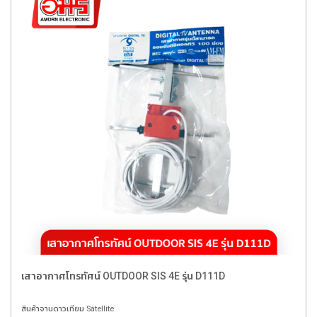
เสาอากาศโทรทัศน์ OUTDOOR SIS 4E รุ่น D111D
สินค้าจานดาวเทียม Satellite