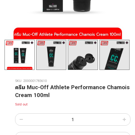
SKU:
2000001783610
ครีม Muc-Off Athlete Performance Chamois
Cream 100ml
Sold out