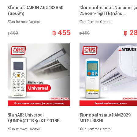
รีโมทแอร์ DAIKIN ARC433B50
รีโมทคอนโทรลแอร์ Noname รุ่
(ขอบฟ้า)
25องศา-1@TTB(คล้าย...
รีโมท Remote Control
รีโมท Remote Control
455
2
฿
฿
600
550
฿
฿
รีโมทAIR Universal
รีโมทคอลโทรลแอร์ AM2029
QUNDA@TTB รุ่น KT-9018E...
MITSUBISHI
รีโมท Remote Control
รีโมท Remote Control