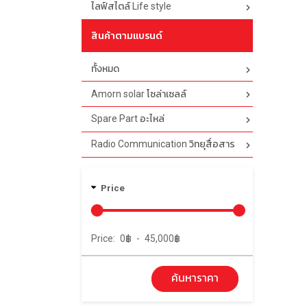
ไลฟ์สไตล์ Life style
สินค้าตามแบรนด์
ทั้งหมด
Amorn solar โซล่าเซลล์
Spare Part อะไหล่
Radio Communication วิทยุสื่อสาร
Price
Price:
0
฿
-
45,000
฿
ค้นหาราคา