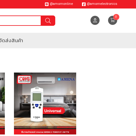
@amornonline
@amornelectronics
0
ัดส่งสินค้า