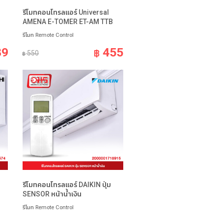
น
รีโมทคอนโทรลแอร์ Universal
AMENA E-TOMER ET-AM TTB
รีโมท Remote Control
89
455
฿
550
฿
รีโมทคอนโทรลแอร์ DAIKIN ปุ่ม
SENSOR หน้าน้ำเงิน
รีโมท Remote Control