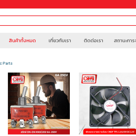
สินค้าทั้งหมด
เกี่ยวกับเรา
ติดต่อเรา
สถานะการจ
ic Parts