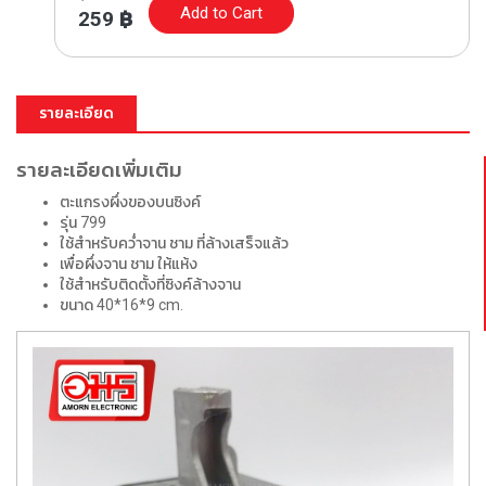
Add to Cart
259
฿
รายละเอียด
รายละเอียดเพิ่มเติม
ตะแกรงผึ่งของบนซิงค์
รุ่น 799
ใช้สำหรับคว่ำจาน ชาม ที่ล้างเสร็จแล้ว
เพื่อผึ่งจาน ชาม ให้แห้ง
ใช้สำหรับติดตั้งที่ซิงค์ล้างจาน
ขนาด 40*16*9 cm.