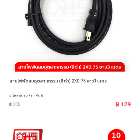
สายไฟพัดลมอุตสาหกรรม (สีดำ) 2X0.75 ยาว3 เมตร
อะไหล่พัดลม Fan Parts
฿ 129
฿ 205