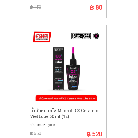
฿ 80
฿ 150
น้ำมันหยอดโซ่ Muc-off C3 Ceramic
Wet Lube 50 ml (12)
จักรยาน Bicycle
฿ 520
฿ 650