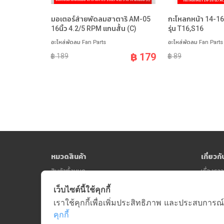
มอเตอร์ส่ายพัดลมฮาตาริ AM-05
กะโหลกหน้า 14-16 
16นิ้ว 4.2/5 RPM แกนสั้น (C)
รุ่น T16,S16
อะไหล่พัดลม Fan Parts
อะไหล่พัดลม Fan Parts
฿ 179
฿ 189
฿ 89
หมวดสินค้า
เกี่ยวก
สินค้าทั้งหมด
เรื่องร
เว็บไซต์นี้ใช้คุกกี้
เราใช้คุกกี้เพื่อเพิ่มประสิทธิภาพ และประสบการณ์
คุกกี้