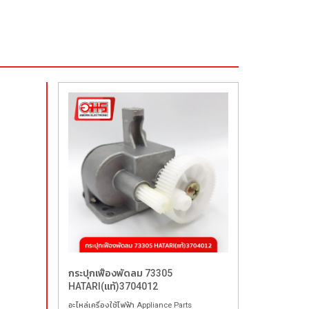
กระปุกเฟืองพัดลม 73305
HATARI(แท้)3704012
อะไหล่เครื่องใช้ไฟฟ้า Appliance Parts