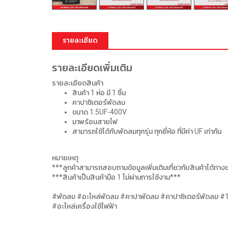
รายละเอียด
รายละเอียดเพิ่มเติม
รายละเอียดสินค้า
สินค้า 1 ห่อ มี 1 ชิ้น
คาปาซิเตอร์พัดลม
ขนาด 1.5UF-400V
มาพร้อมสายไฟ
สามารถใช้ได้กับพัดลมทุกรุ่น ทุกยี่ห้อ ที่มีค่า UF เท่ากัน
หมายเหตุ
***ลูกค้าสามารถสอบถามข้อมูลเพิ่มเติมเกี่ยวกับสินค้าได้ทา
***สินค้าเป็นสินค้ามือ 1 ไม่ผ่านการใช้งาน***
#พัดลม #อะไหล่พัดลม #คาปาพัดลม #คาปาซิเตอร์พัดลม #1.5U
#อะไหล่เครื่องใช้ไฟฟ้า