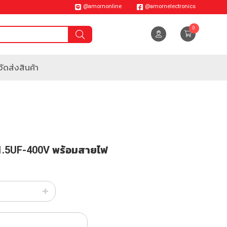
@amornonline
@amornelectronics
0
ัดส่งสินค้า
 1.5UF-400V พร้อมสายไฟ