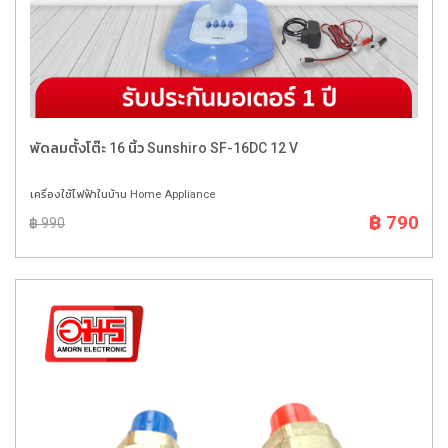
พัดลมตั้งโต๊ะ 16 นิ้ว Sunshiro SF-16DC 12 V
เครื่องใช้ไฟฟ้าในบ้าน Home Appliance
฿ 790
฿ 990