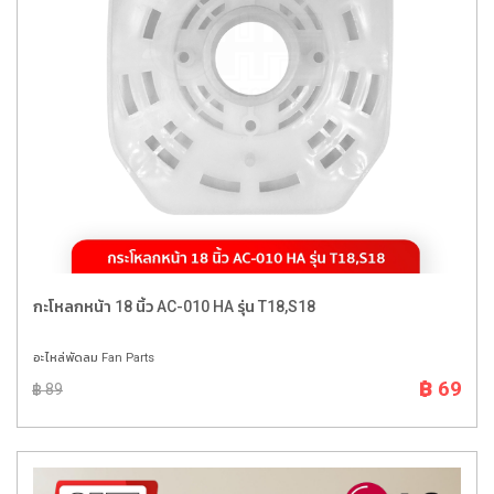
กะโหลกหน้า 18 นิ้ว AC-010 HA รุ่น T18,S18
อะไหล่พัดลม Fan Parts
฿ 69
฿ 89