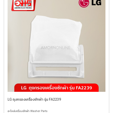
LG ถุงกรองเครื่องซักผ้า รุ่น FA2239
อะไหล่เครื่องซักผ้า Washer Parts