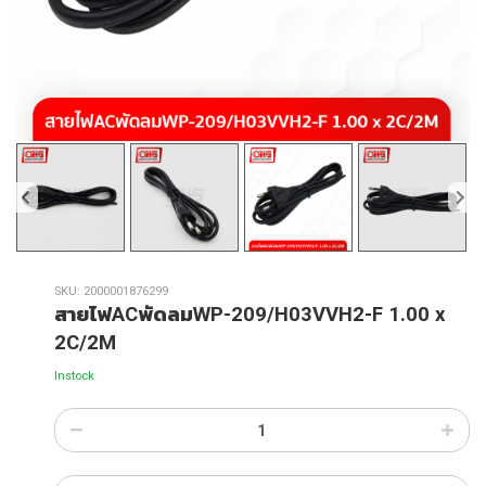
SKU:
2000001876299
สายไฟACพัดลมWP-209/H03VVH2-F 1.00 x
2C/2M
Instock