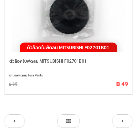
ตัวล็อคใบพัดลม MITSUBISHI F02701B01
อะไหล่พัดลม Fan Parts
฿ 49
฿ 65