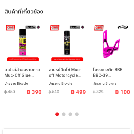
สินค้าที่เกี่ยวข้อง
สเปรย์ล้างคราบกาว
สเปรย์ฉีดโซ่ Muc-
โครงกระติก BBB
Muc-Off Glue...
off Motorcycle...
BBC-39...
จักรยาน Bicycle
จักรยาน Bicycle
จักรยาน Bicycle
฿ 390
฿ 499
฿ 100
฿ 450
฿ 510
฿ 329