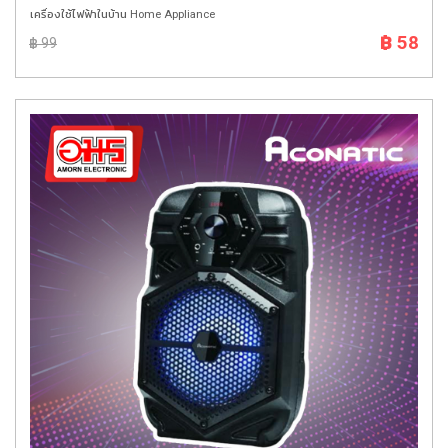
เครื่องใช้ไฟฟ้าในบ้าน Home Appliance
฿ 58
฿ 99