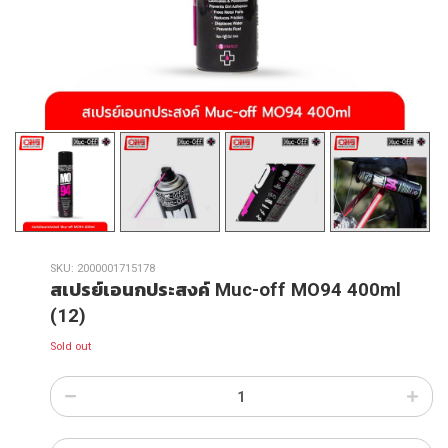
SKU:
2000001715178
สเปรย์เอนกประสงค์ Muc-off MO94 400ml
(12)
Sold out