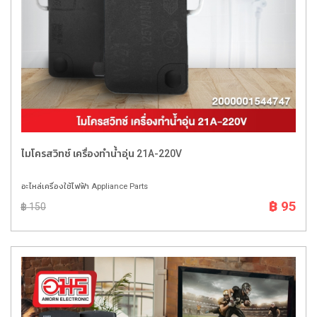
ไมโครสวิทช์ เครื่องทำน้ำอุ่น 21A-220V
อะไหล่เครื่องใช้ไฟฟ้า Appliance Parts
฿ 95
฿ 150