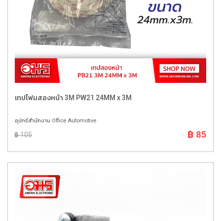
เทปโฟมสองหน้า 3M PW21 24MM x 3M
อุปกร์สำนักงาน Office Automotive
฿ 85
฿ 105