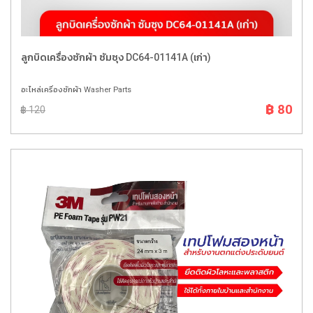
ลูกบิดเครื่องซักผ้า ซัมซุง DC64-01141A (เก่า)
อะไหล่เครื่องซักผ้า Washer Parts
฿ 80
฿ 120