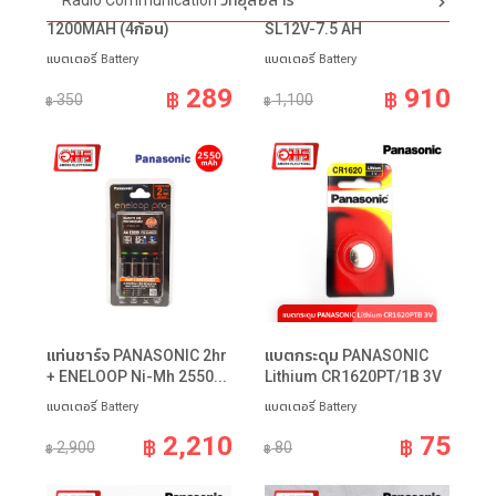
Radio Communication วิทยุสื่อสาร
ถ่านชาร์จTORIYAMA AAA
แบตเตอรี่แห้ง SPA SLA
1200MAH (4ก้อน)
SL12V-7.5 AH
แบตเตอรี่ Battery
แบตเตอรี่ Battery
289
910
฿
฿
350
1,100
฿
฿
แท่นชาร์จ PANASONIC 2hr
แบตกระดุม PANASONIC
+ ENELOOP Ni-Mh 2550...
Lithium CR1620PT/1B 3V
แบตเตอรี่ Battery
แบตเตอรี่ Battery
2,210
75
฿
฿
2,900
80
฿
฿