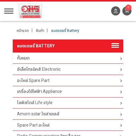
0
หน้าแรก
สินค้า
แบตเตอรี่ Battery
แบตเตอรี่ BATTERY
ทั้งหมด
ตัวกรอง
อีเล็คโทรนิคส์ Electronic
อะไหล่ Spare Part
เครื่องใช้ไฟฟ้า Appliance
ไลฟ์สไตล์ Life style
Amorn solar โซล่าเซลล์
Spare Part อะไหล่