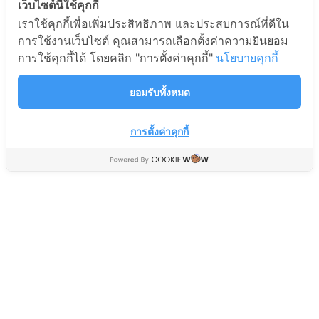
เว็บไซต์นี้ใช้คุกกี้
เราใช้คุกกี้เพื่อเพิ่มประสิทธิภาพ และประสบการณ์ที่ดีใน
แบตLITHUIM SAFT
แบตเตอรี่แห้ง SPA SL12-
การใช้งานเว็บไซต์ คุณสามารถเลือกตั้งค่าความยินยอม
LS14250 3.6V
5.5
การใช้คุกกี้ได้ โดยคลิก "การตั้งค่าคุกกี้"
นโยบายคุกกี้
แบตเตอรี่ Battery
แบตเตอรี่ Battery
325
689
ยอมรับทั้งหมด
฿
฿
400
690
฿
฿
การตั้งค่าคุกกี้
ขั้วแบตเตอรี่ 9V JL-0570
แบตเตอรี่ Battery