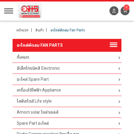
0
หน้าแรก
สินค้า
อะไหล่พัดลม Fan Parts
อะไหล่พัดลม FAN PARTS
ทั้งหมด
ตัวกรอง
อีเล็คโทรนิคส์ Electronic
อะไหล่ Spare Part
เครื่องใช้ไฟฟ้า Appliance
ไลฟ์สไตล์ Life style
Amorn solar โซล่าเซลล์
Spare Part อะไหล่