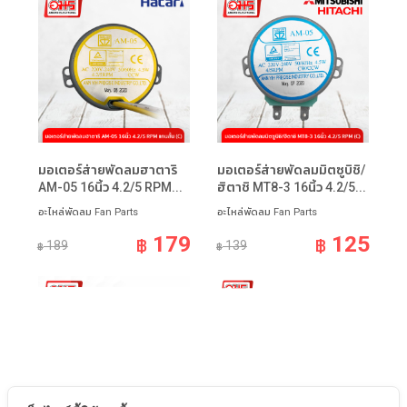
มอเตอร์ส่ายพัดลมฮาตาริ
มอเตอร์ส่ายพัดลมมิตซูบิชิ/
AM-05 16นิ้ว 4.2/5 RPM...
ฮิตาชิ MT8-3 16นิ้ว 4.2/5...
อะไหล่พัดลม Fan Parts
อะไหล่พัดลม Fan Parts
179
125
฿
฿
189
139
฿
฿