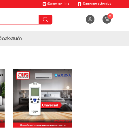
@amornonline
@amornelectronics
0
ัดส่งสินค้า