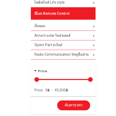
ไลฟ์สไตล์ Life style
รีโมท Remote Control
ทั้งหมด
Amorn solar โซล่าเซลล์
Spare Part อะไหล่
Radio Communication วิทยุสื่อสาร
Price
Price:
0
฿
-
45,000
฿
ค้นหาราคา