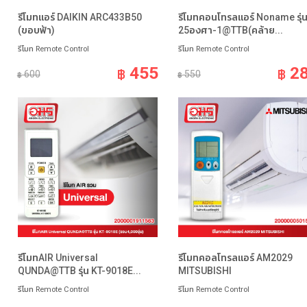
รีโมทแอร์ DAIKIN ARC433B50
รีโมทคอนโทรลแอร์ Noname รุ่
(ขอบฟ้า)
25องศา-1@TTB(คล้าย...
รีโมท Remote Control
รีโมท Remote Control
455
2
฿
฿
600
550
฿
฿
รีโมทAIR Universal
รีโมทคอลโทรลแอร์ AM2029
QUNDA@TTB รุ่น KT-9018E...
MITSUBISHI
รีโมท Remote Control
รีโมท Remote Control