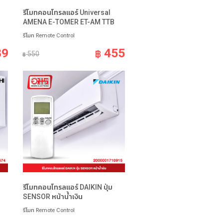
น
รีโมทคอนโทรลแอร์ Universal
AMENA E-TOMER ET-AM TTB
รีโมท Remote Control
89
455
฿
550
฿
รีโมทคอนโทรลแอร์ DAIKIN ปุ่ม
SENSOR หน้าน้ำเงิน
รีโมท Remote Control