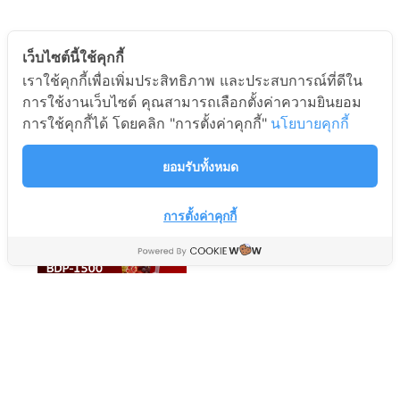
เว็บไซต์นี้ใช้คุกกี้
เราใช้คุกกี้เพื่อเพิ่มประสิทธิภาพ และประสบการณ์ที่ดีใน
เตาปิ้งย่างหม้อชาบู
เตาปิ้งย่างหม้อชาบู
การใช้งานเว็บไซต์ คุณสามารถเลือกตั้งค่าความยินยอม
Newwave BBQ-1503
Newwave BBQ-1502
การใช้คุกกี้ได้ โดยคลิก "การตั้งค่าคุกกี้"
นโยบายคุกกี้
เครื่องใช้ไฟฟ้าในครัว Small
เครื่องใช้ไฟฟ้าในครัว Small
Appliance
Appliance
ยอมรับทั้งหมด
995
975
฿
฿
1,050
1,050
฿
฿
การตั้งค่าคุกกี้
เครื่องปั่นน้ำผลไม้แบบ