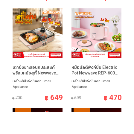
เตาปิ้งย่างเอนกประสงค์
หม้อมัลติฟังก์ชั่น Electric
พร้อมหม้อสุกี้ Newwave...
Pot Newwave REP-600...
เครื่องใช้ไฟฟ้าในครัว Small
เครื่องใช้ไฟฟ้าในครัว Small
Appliance
Appliance
649
470
฿
฿
700
699
฿
฿