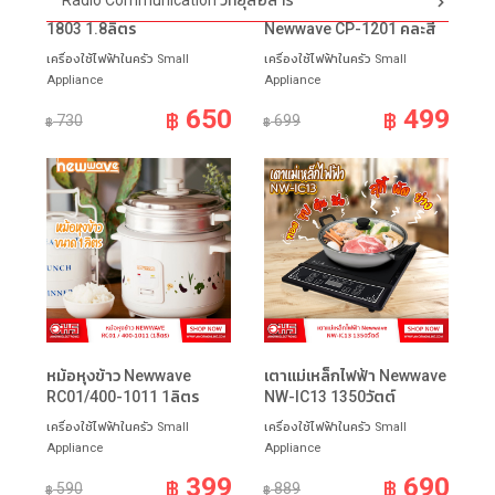
Radio Communication วิทยุสื่อสาร
หม้อหุงข้าว Newwave RC-
เครื่องบด-สับอเนกประสงค์
1803 1.8ลิตร
Newwave CP-1201 คละสี
เครื่องใช้ไฟฟ้าในครัว Small
เครื่องใช้ไฟฟ้าในครัว Small
Appliance
Appliance
650
499
฿
฿
730
699
฿
฿
หม้อหุงข้าว Newwave
เตาแม่เหล็กไฟฟ้า Newwave
RC01/400-1011 1ลิตร
NW-IC13 1350วัตต์
เครื่องใช้ไฟฟ้าในครัว Small
เครื่องใช้ไฟฟ้าในครัว Small
Appliance
Appliance
399
690
฿
฿
590
889
฿
฿