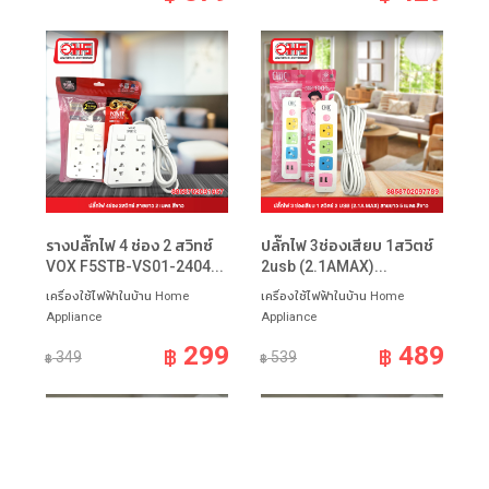
รางปลั๊กไฟ 4 ช่อง 2 สวิทซ์
ปลั๊กไฟ 3ช่องเสียบ 1สวิตช์
VOX F5STB-VS01-2404...
2usb (2.1AMAX)...
เครื่องใช้ไฟฟ้าในบ้าน Home
เครื่องใช้ไฟฟ้าในบ้าน Home
Appliance
Appliance
299
489
฿
฿
349
539
฿
฿