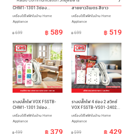
Radio Communication วิทยุสื่อสาร
รางปลั๊กไฟ VOX F5STB-
รางปลั๊กไฟ 4ช่อง 4สวิทซ์
CHM1-1301 3ช่อง...
สายยาว3เมตร สีขาว
เครื่องใช้ไฟฟ้าในบ้าน Home
เครื่องใช้ไฟฟ้าในบ้าน Home
Appliance
Appliance
589
519
฿
฿
699
699
฿
฿
รางปลั๊กไฟ VOX F5STB-
รางปลั๊กไฟ 4 ช่อง 2 สวิทซ์
CHM1-1301 3ช่อง...
VOX F5STB-VS01-2402...
เครื่องใช้ไฟฟ้าในบ้าน Home
เครื่องใช้ไฟฟ้าในบ้าน Home
Appliance
Appliance
379
429
฿
฿
499
599
฿
฿