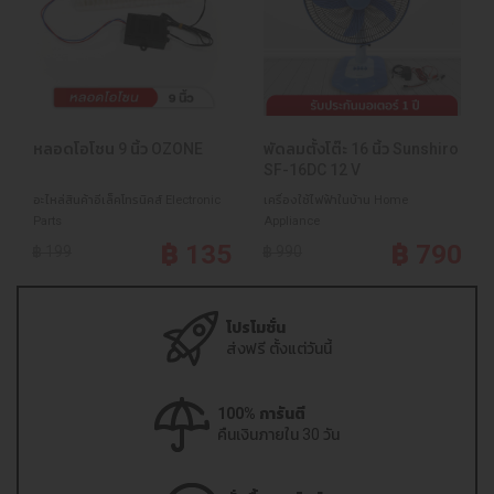
หลอดโอโชน 9 นิ้ว OZONE
พัดลมตั้งโต๊ะ 16 นิ้ว Sunshiro
SF-16DC 12 V
อะไหล่สินค้าอีเล็คโทรนิคส์ Electronic
เครื่องใช้ไฟฟ้าในบ้าน Home
Parts
Appliance
฿ 135
฿ 790
฿ 199
฿ 990
โปรโมชั่น
ส่งฟรี ตั้งแต่วันนี้
100% การันตี
คืนเงินภายใน 30 วัน