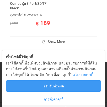
Combo รุ่น 3 Port/SD/TF
Black
อุปกรณ์ไอที IT Accessories
189
฿
289
฿
Show More
เว็บไซต์นี้ใช้คุกกี้
เราใช้คุกกี้เพื่อเพิ่มประสิทธิภาพ และประสบการณ์ที่ดีใน
การใช้งานเว็บไซต์ คุณสามารถเลือกตั้งค่าความยินยอม
หมวดสินค้า
การใช้คุกกี้ได้ โดยคลิก "การตั้งค่าคุกกี้"
นโยบายคุกกี้
เกี่ยวกับอมร
ช่วยเหลือ
ยอมรับทั้งหมด
ติดต่ออมร
การตั้งค่าคุกกี้