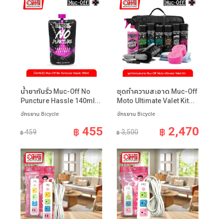
น้ำยากันรั่ว Muc-Off No
ชุดทำความสะอาด Muc-Off
Puncture Hassle 140ml...
Moto Ultimate Valet Kit...
จักรยาน Bicycle
จักรยาน Bicycle
455
2,470
฿
฿
459
3,500
฿
฿